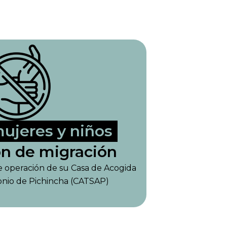
mujeres y niños
ón de migración
de operación de su Casa de Acogida
nio de Pichincha (CATSAP)