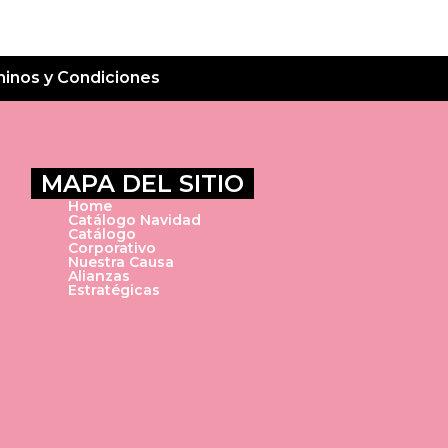
inos y Condiciones
MAPA DEL SITIO
Home
Catálogo Navidad
Catálogo
Corporativo
Nuestra Causa
Alianzas
Estratégicas