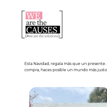
Skip
to
content
Esta Navidad, regala más que un presente.
compra, haces posible un mundo más justo y