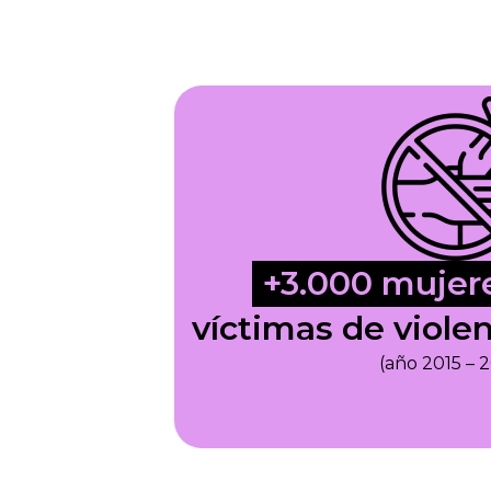
+3.000 mujere
víctimas de viole
(año 2015 – 