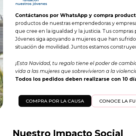
Contáctanos por WhatsApp y compra produc
productos de nuestras emprendedoras y empresas
que cree en la igualdad y la justicia. Tus compra
Jóvenes siga apoyando a mujeres que han sufrido v
situación de movilidad. Juntos estamos constru
¡Esta Navidad, tu regalo tiene el poder de camb
vida a las mujeres que sobrevivieron a la violencia
Todos los pedidos deben realizarse con 10 día
COMPRA POR LA CAUSA
CONOCE LA F
Nuestro Impacto Social