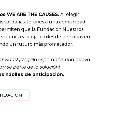
tos WE ARE THE CAUSES.
Al elegir
 solidarias, te unes a una comunidad
s permiten que la Fundación Nuestros
iolencia y acoja a miles de personas en
yendo un futuro más prometedor.
iar vidas! ¡Regala esperanza, una nueva
 y sé parte de la solución!
s hábiles de anticipación.
UNDACIÓN