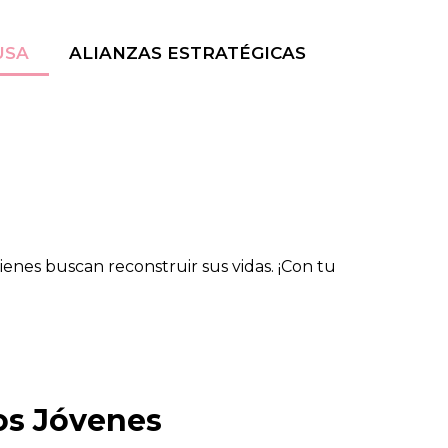
USA
ALIANZAS ESTRATÉGICAS
nes buscan reconstruir sus vidas. ¡Con tu
os Jóvenes