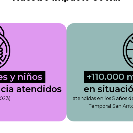
s y niños
+110.000 
ncia atendidos
en situaci
2023)
atendidas en los 5 años 
Temporal San Anto