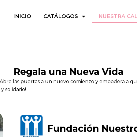
INICIO
CATÁLOGOS
NUESTRA CA
Regala una Nueva Vida
 Abre las puertas a un nuevo comienzo y empodera a quie
 solidario!
Fundación Nuestr