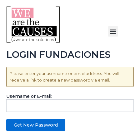
Skip
to
content
Menu
NUESTRA CAUSA
ALIANZAS ESTRATÉGICAS
LOGIN FUNDACIONES
Please enter your username or email address. You will
receive a link to create a new password via email.
Username or E-mail: